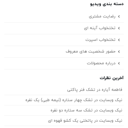
دسته بندی ویدیو
رضایت مشتری
تختخواب آینه ای
تختخواب اسپرت
حضور شخصیت های معروف
درباره محصولات
آخرین نظرات
فاطمه آیاره
در
تشک فنر پاکتی
نیک وبسایت
در
تشک چهار ستاره (نیمه طبی) یک نفره
نیک وبسایت
در
تشک سه ستاره دو نفره
نیک وبسایت
در
پاتختی یک کشو قهوه ای