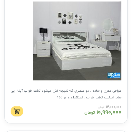
طراحی مدرن و ساده ، دو عنصری که نتیجه اش میشود تخت خواب آینه ایی
سایز اسکلت تخت خواب : استاندارد 2 در 160
جنس اسکلت : ام دی اف
۱۴,۰۰۰,۰۰۰
تومان
۱۰,۹۹۰,۰۰۰
تشک : به صورت جدا باید خریداری شود
تومان