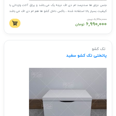
جنس دراور ها صددرصد ام دی اف درجه یک می باشد و یراق آلات وارداتی با
کیفیت بسیار بالا استفاده شده ، باکس داخل کشو ها هم ام دی اف می باشد
با کیفیتی بی نظیر و طول عمر بالا
۸,۹۹۰,۰۰۰
تومان
۶,۹۹۰,۰۰۰
تومان
تک کشو
پاتختی تک کشو سفید