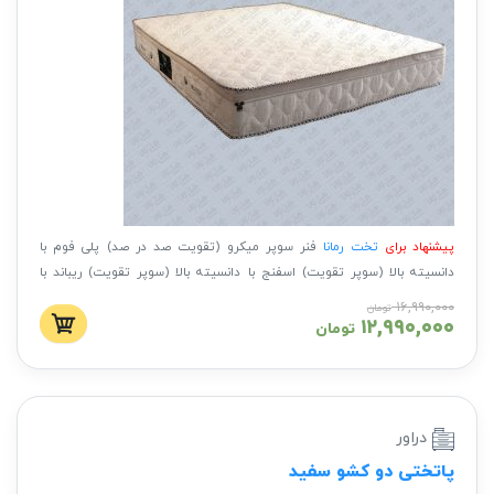
پیشنهاد برای
تخت رمانا
فنر سوپر میکرو (تقویت صد در صد) پلی فوم با
دانسیته بالا (سوپر تقویت) اسفنج با دانسیته بالا (سوپر تقویت) ریباند با
دانسیته بالا (سوپر تقویت)
۱۶,۹۹۰,۰۰۰
تومان
۱۲,۹۹۰,۰۰۰
تومان
دراور
پاتختی دو کشو سفید