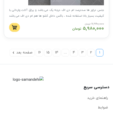
جنس دراور ها صددرصد ام دی اف درجه یک می باشد و یراق آلات وارداتی با
کیفیت بسیار بالا استفاده شده ، باکس داخل کشو ها هم ام دی اف می باشد
با کیفیتی بی نظیر و طول عمر بالا
۷,۹۹۰,۰۰۰
تومان
۵,۹۸۰,۰۰۰
تومان
1
2
3
4
…
14
15
16
صفحه بعد
دسترسی سریع
راهنمای خرید
ضوابط