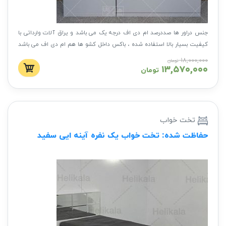
جنس دراور ها صددرصد ام دی اف درجه یک می باشد و یراق آلات وارداتی با
کیفیت بسیار بالا استفاده شده ، باکس داخل کشو ها هم ام دی اف می باشد
با کیفیتی بی نظیر و طول عمر بالا
۱۸,۰۰۰,۰۰۰
تومان
۱۳,۵۷۰,۰۰۰
تومان
تخت خواب
حفاظت شده: تخت خواب یک نفره آینه ایی سفید