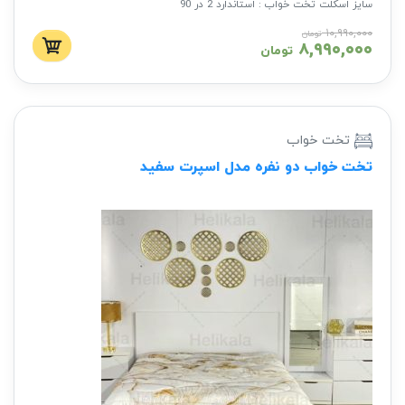
سایز اسکلت تخت خواب : استاندارد 2 در 90
جنس اسکلت : ام دی اف
۱۰,۹۹۰,۰۰۰
تومان
۸,۹۹۰,۰۰۰
تشک : به صورت جدا باید خریداری شود
تومان
تخت خواب
تخت خواب دو نفره مدل اسپرت سفید