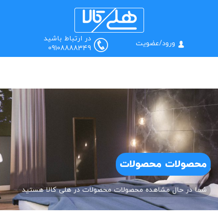
0
منو
جستجو
در ارتباط باشید
ورود/عضویت
09108888349
محصولات محصولات
شما در حال مشاهده محصولات محصولات در هلی کالا هستید