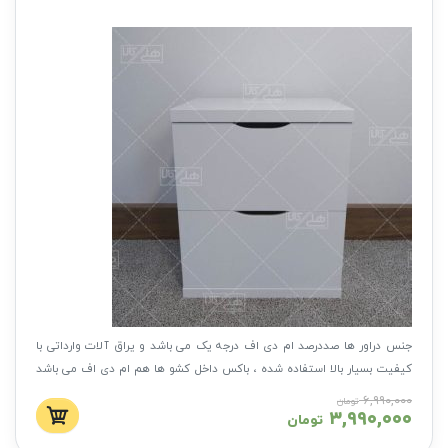
جنس دراور ها صددرصد ام دی اف درجه یک می باشد و یراق آلات وارداتی با
کیفیت بسیار بالا استفاده شده ، باکس داخل کشو ها هم ام دی اف می باشد
با کیفیتی بی نظیر و طول عمر بالا
۶,۹۹۰,۰۰۰
تومان
۳,۹۹۰,۰۰۰
تومان