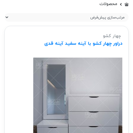
محصولات
چهار کشو
دراور چهار کشو با آینه سفید آینه قدی