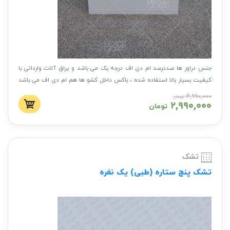
جنس دراور ها صددرصد ام دی اف درجه یک می باشد و یراق آلات وارداتی با
کیفیت بسیار بالا استفاده شده ، باکس داخل کشو ها هم ام دی اف می باشد
با کیفیتی بی نظیر و طول عمر بالا
۴,۹۹۰,۰۰۰
تومان
۲,۹۹۰,۰۰۰
تومان
تشک
تشک پنج ستاره (طبی) یک نفره