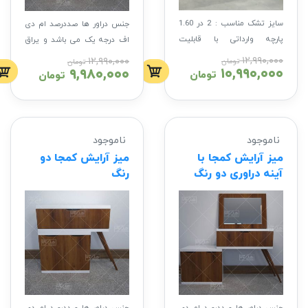
سایز تشک مناسب : 2 در 1.60
جنس دراور ها صددرصد ام دی
پارچه وارداتی با قابلیت
اف درجه یک می باشد و یراق
شستشو محصول
جدید
هلی
آلات وارداتی با کیفیت بسیار
۱۲,۹۹۰,۰۰۰
۱۲,۹۹۰,۰۰۰
تومان
تومان
۱۰,۹۹۰,۰۰۰
۹,۹۸۰,۰۰۰
کالا خرید تشک جداگانه تشک
بالا استفاده شده ، باکس داخل
تومان
تومان
پیشنهادی برای این تخت
اینجا
کشو ها هم ام دی اف می
کلیک کنید
باشد با کیفیتی بی نظیر و طول
عمر بالا
ناموجود
ناموجود
میز آرایش کمجا با
میز آرایش کمجا دو
آینه دراوری دو رنگ
رنگ
جنس دراور ها صددرصد ام دی
جنس دراور ها صددرصد ام دی