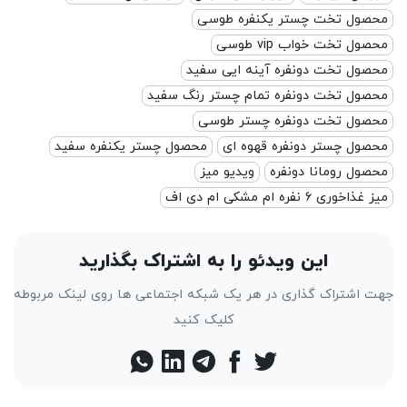
صول تخت چستر یکنفره طوسی
ول تخت خواب vip طوسی
صول تخت دونفره آینه ایی سفید
صول تخت دونفره تمام چستر رنگ سفید
صول تخت دونفره چستر طوسی
صول چستر دونفره قهوه ای
محصول چستر یکنفره سفید
صول رومانا دونفره
ویدیو میز
ذاخوری ۶ نفره ام مشکی ام دی اف
این ویدئو را به اشتراک بگذارید
 اشتراک گذاری در هر یک شبکه اجتماعی ها روی لینک مربوطه
کلیک کنید