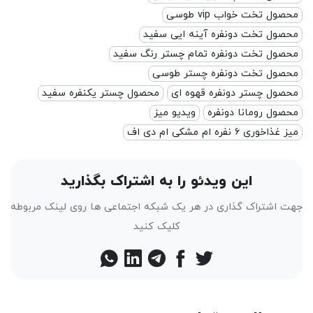
ل تخت خواب vip طوسی
ول تخت دونفره آینه ایی سفید
ول تخت دونفره تمام چستر رنگ سفید
ول تخت دونفره چستر طوسی
ول چستر دونفره قهوه ای
محصول چستر یکنفره سفید
ل رومانا دونفره
ویدیو میز
ری ۶ نفره ام مشکی ام دی اف
این ویدئو را به اشتراک بگذارید
اشتراک گذاری در هر یک شبکه اجتماعی ها روی لینک مربوطه
کلیک کنید