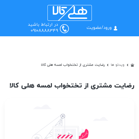
0
منو
جستجو
در ارتباط باشید
ورود/عضویت
09108888349
ویدئو ها
رضایت مشتری از تختخواب لمسه هلی کالا
یت مشتری از تختخواب لمسه هلی کالا