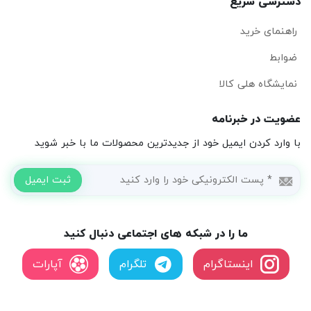
رسی سریع
مای خرید
بط
شگاه هلی کالا
ت در خبرنامه
رد کردن ایمیل خود از جدیدترین محصولات ما با خبر شوید
ما را در شبکه های اجتماعی دنبال کنید
اینستاگرام
تلگرام
آپارات