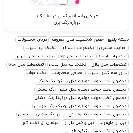
 بندی
:
حضور شخصیت های معروف
درباره محصولات
یت مشتری
تختخواب آینه ای
تختخواب اسپرت
خواب لمسه
تختخواب مدل vip
تختخواب مدل امپراتور
خواب مدل پازل
تختخواب مدل پلاس
تختخواب مدل رمانا
ور سه کشو اسپرت
معرفی محصولات
تخت خواب
ول تخت خواب دونفره مدل دیاکو رنگ مشکی
ول تخت خواب دونفره مدل سلین رنگ مشکی
ول تخت خواب دونفره مدل مونیکا رنگ مشکی
ول تخت خواب دونفره مدل یونیک رنگ طوسی
ول تخت خواب یکنفره مدل میلان رنگ مشکی
مبلمان
ال دایموند
مبل باکس دار ال
مبلمان ال تخت شو
ول تخت چستر یکنفره طوسی